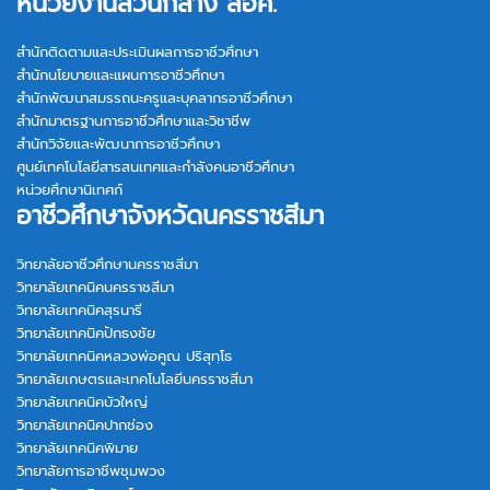
หน่วยงานส่วนกลาง สอศ.
สำนักติดตามและประเมินผลการอาชีวศึกษา
สำนักนโยบายและแผนการอาชีวศึกษา
สำนักพัฒนาสมรรถนะครูและบุคลากรอาชีวศึกษา
สำนักมาตรฐานการอาชีวศึกษาและวิชาชีพ
สำนักวิจัยและพัฒนาการอาชีวศึกษา
ศูนย์เทคโนโลยีสารสนเทศและกำลังคนอาชีวศึกษา
หน่วยศึกษานิเทศก์
อาชีวศึกษาจังหวัดนครราชสีมา
วิทยาลัยอาชีวศึกษานครราชสีมา
วิทยาลัยเทคนิคนครราชสีมา
วิทยาลัยเทคนิคสุรนารี
วิทยาลัยเทคนิคปักธงชัย
วิทยาลัยเทคนิคหลวงพ่อคูณ ปริสุทฺโธ
วิทยาลัยเกษตรและเทคโนโลยีนครราชสีมา
วิทยาลัยเทคนิคบัวใหญ่
วิทยาลัยเทคนิคปากช่อง
วิทยาลัยเทคนิคพิมาย
วิทยาลัยการอาชีพชุมพวง