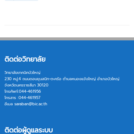
ติดต่อวิทยาลัย
วิทยาลัยเทคนิคบัวใหญ่
230 หมู่.4 ถนนดอนขุนสนิท-ตะคร้อ ตำบลหนองแจ้งใหญ่ อำเภอบัวใหญ่
จังหวัดนครราชสีมา 30120
โทรศัพท์:044-461956
โทรสาร :044-461957
อีเมล
saraban@bic.ac.th
ติดต่อผู้ดูแลระบบ