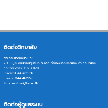
ติดต่อวิทยาลัย
วิทยาลัยเทคนิคบัวใหญ่
230 หมู่.4 ถนนดอนขุนสนิท-ตะคร้อ ตำบลหนองแจ้งใหญ่ อำเภอบัวใหญ่
จังหวัดนครราชสีมา 30120
โทรศัพท์:044-461956
โทรสาร :044-461957
อีเมล
saraban@bic.ac.th
ติดต่อผู้ดูแลระบบ