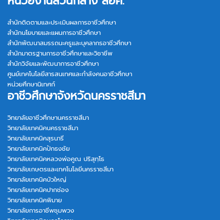
หน่วยงานส่วนกลาง สอศ.
สำนักติดตามและประเมินผลการอาชีวศึกษา
สำนักนโยบายและแผนการอาชีวศึกษา
สำนักพัฒนาสมรรถนะครูและบุคลากรอาชีวศึกษา
สำนักมาตรฐานการอาชีวศึกษาและวิชาชีพ
สำนักวิจัยและพัฒนาการอาชีวศึกษา
ศูนย์เทคโนโลยีสารสนเทศและกำลังคนอาชีวศึกษา
หน่วยศึกษานิเทศก์
อาชีวศึกษาจังหวัดนครราชสีมา
วิทยาลัยอาชีวศึกษานครราชสีมา
วิทยาลัยเทคนิคนครราชสีมา
วิทยาลัยเทคนิคสุรนารี
วิทยาลัยเทคนิคปักธงชัย
วิทยาลัยเทคนิคหลวงพ่อคูณ ปริสุทฺโธ
วิทยาลัยเกษตรและเทคโนโลยีนครราชสีมา
วิทยาลัยเทคนิคบัวใหญ่
วิทยาลัยเทคนิคปากช่อง
วิทยาลัยเทคนิคพิมาย
วิทยาลัยการอาชีพชุมพวง