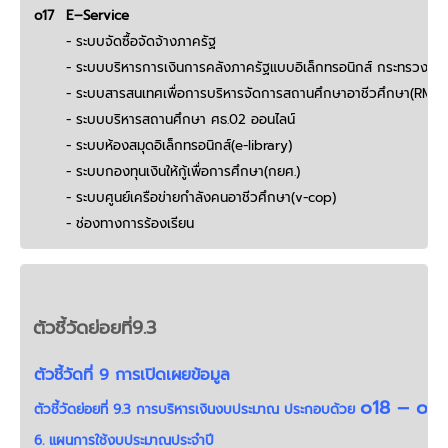
o17
E–Service
- ระบบจัดซื้อจัดจ้างภาครัฐ
- ระบบบริหารการเงินการคลังภาครัฐแบบอิเล็กทรอนิกส์
กระทรวงการ
- ระบบสารสนเทศเพื่อการบริหารจัดการสถานศึกษาอาชีวศึกษา
(RMS 
- ระบบบริหารสถานศึกษา ศธ.02 ออนไลน์
- ระบบห้องสมุดอิเล็กทรอนิกส์(e-library)
- ระบบกองทุนเงินให้กู้เพื่อการศึกษา(กยศ.)
- ระบบศูนย์เครือข่ายกำลังคนอาชีวศึกษา(v-cop)
- ช่องทางการร้องเรียน
ตัวชี้วัดย่อยที่9.3
ตัวชี้วัดที่ 9 การเปิดเผยข้อมูล
o18 – o2
ตัวชี้วัดย่อยที่ 9.3 การบริหารเงินงบประมาณ ประกอบด้วย
6. แผนการใช้งบประมาณประจำปี