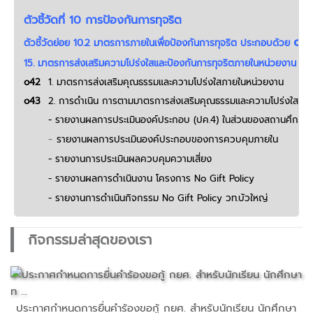
ตัวชี้วัดที่ 10 การป้องกันการทุจริต
o4
ตัวชี้วัดย่อย 10.2 มาตรการภายในเพื่อป้องกันการทุจริต
ประกอบด้วย
15.
มาตรการส่งเสริมความโปร่งใสและป้องกันการทุจริตภายในหน่วยงาน
o42
1. มาตรการส่งเสริมคุณธรรมและความโปร่งใสภายในหน่วยงาน
o43
2. การดำเนิน การตามมาตรการส่งเสริมคุณธรรมและความโปร่งใสภา
- รายงานผลการประเมินองค์ประกอบ (ปค.4) ในส่วนของสถานศึกษา
-
รายงานผลการประเมินองค์ประกอบของการควบคุมภายใน
- รายงานการประเมินผลควบคุมความเสี่ยง
- รายงานผลการดำเนินงาน โครงการ No Gift Policy
-
รายงาน
การดำเนินกิจกรรม No Gift Policy วท.บัวใหญ่
กิจกรรมล่าสุดของเรา
ประกาศกำหนดการยื่นคำร้องขอกู้ กยศ. สำหรับนักเรียน นักศึกษา