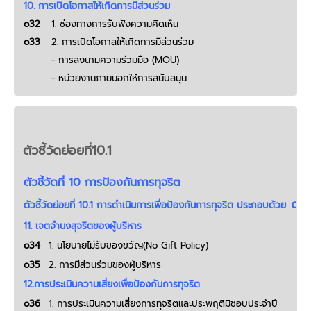
10. การเปิดโอกาสให้เกิดการมีส่วนร่วม
o32
1. ช่องทางการรับฟังความคิดเห็น
o33
2. การเปิดโอกาสให้เกิดการมีส่วนร่วม
- การลงนามความร่วมมือ (MOU)
- หน่วยงานภายนอกให้การสนับสนุน
ตัวชี้วัดย่อยที่10.1
ตัวชี้วัดที่ 10 การป้องกันการทุจริต
o34
ตัวชี้วัดย่อยที่ 10.1 การดําเนินการเพื่อป้องกันการทุจริต ประกอบด้วย
11. เจตจำนงสุจริตของผู้บริหาร
o34
1. นโยบายไม่รับของขวัญ(No Gift Policy)
o35
2. การมีส่วนร่วมของผู้บริหาร
12.การประเมินความเสี่ยงเพื่อป้องกันการทุจริต
o36
1. การประเมินความเสี่ยงการทุจริตและประพฤติมิชอบประจำปี