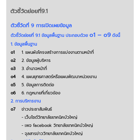
ตัวชี้วัดย่อยที่9.1
ตัวชี้วัดที่ 9 การเปิดเผยข้อมูล
o1 – o9
ตัวชี้วัดย่อยที่ 9.1 ข้อมูลพื้นฐาน ประกอบด้วย
ดังนี้
1. ข้อมูลพื้นฐาน
o1
1. แผนผังโครงสร้างการแบ่งงานตามหน้าที่
o2
2. ข้อมูลผู้บริหาร
o3
3. อำนาจหน้าที่
o4
4. แผนยุทธศาสตร์หรือแผนพัฒนาหน่วยงาน
o5
5. ข้อมูลการติดต่อ
o6
6. กฎหมายที่เกี่ยวข้อง
2. การบริหารงาน
o7
ข่าวประชาสัมพันธ์
- เว็บไซต์วิทยาลัยเทคนิคบัวใหญ่
- เพจ facebook วิทยาลัยเทคนิคบัวใหญ่
- จุลสารข่าววิทยาลัยเทคนิคบัวใหญ่