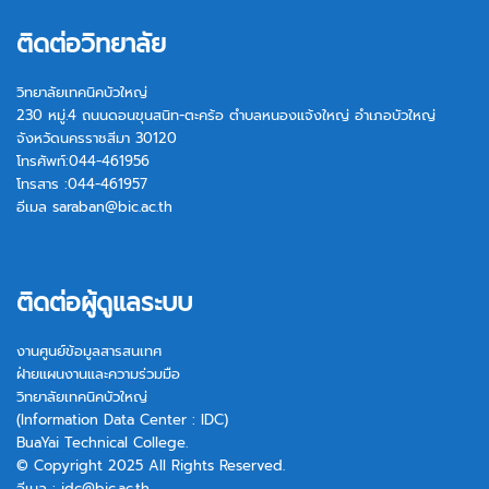
ติดต่อวิทยาลัย
วิทยาลัยเทคนิคบัวใหญ่
230 หมู่.4 ถนนดอนขุนสนิท-ตะคร้อ ตำบลหนองแจ้งใหญ่ อำเภอบัวใหญ่
จังหวัดนครราชสีมา 30120
โทรศัพท์:044-461956
โทรสาร :044-461957
อีเมล
saraban@bic.ac.th
ติดต่อผู้ดูแลระบบ
งานศูนย์ข้อมูลสารสนเทศ
ฝ่ายแผนงานและความร่วมมือ
วิทยาลัยเทคนิคบัวใหญ่
(Information Data Center : IDC)
BuaYai Technical College.
© Copyright 2025 All Rights Reserved.
อีเมล :
idc@bic.ac.th