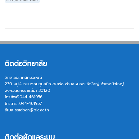
ติดต่อวิทยาลัย
วิทยาลัยเทคนิคบัวใหญ่
230 หมู่.4 ถนนดอนขุนสนิท-ตะคร้อ ตำบลหนองแจ้งใหญ่ อำเภอบัวใหญ่
จังหวัดนครราชสีมา 30120
โทรศัพท์:044-461956
โทรสาร :044-461957
อีเมล
saraban@bic.ac.th
ติดต่อผู้ดูแลระบบ