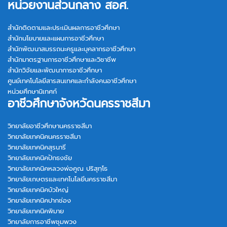
หน่วยงานส่วนกลาง สอศ.
สำนักติดตามและประเมินผลการอาชีวศึกษา
สำนักนโยบายและแผนการอาชีวศึกษา
สำนักพัฒนาสมรรถนะครูและบุคลากรอาชีวศึกษา
สำนักมาตรฐานการอาชีวศึกษาและวิชาชีพ
สำนักวิจัยและพัฒนาการอาชีวศึกษา
ศูนย์เทคโนโลยีสารสนเทศและกำลังคนอาชีวศึกษา
หน่วยศึกษานิเทศก์
อาชีวศึกษาจังหวัดนครราชสีมา
วิทยาลัยอาชีวศึกษานครราชสีมา
วิทยาลัยเทคนิคนครราชสีมา
วิทยาลัยเทคนิคสุรนารี
วิทยาลัยเทคนิคปักธงชัย
วิทยาลัยเทคนิคหลวงพ่อคูณ ปริสุทฺโธ
วิทยาลัยเกษตรและเทคโนโลยีนครราชสีมา
วิทยาลัยเทคนิคบัวใหญ่
วิทยาลัยเทคนิคปากช่อง
วิทยาลัยเทคนิคพิมาย
วิทยาลัยการอาชีพชุมพวง