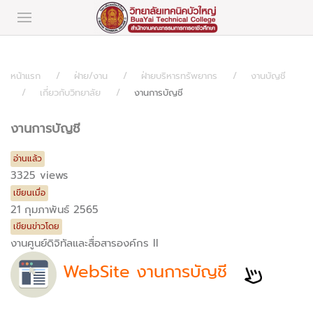
หน้าแรก
ฝ่าย/งาน
ฝ่ายบริหารทรัพยากร
งานบัญชี
เกี่ยวกับวิทยาลัย
งานการบัญชี
งานการบัญชี
อ่านแล้ว
3325 views
เขียนเมื่อ
21 กุมภาพันธ์ 2565
เขียนข่าวโดย
งานศูนย์ดิจิทัลและสื่อสารองค์กร II
WebSite งานการบัญชี