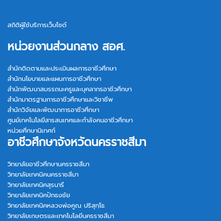
สถิติผู้ใช้บริการเว็บไซต์
หน่วยงานส่วนกลาง สอศ.
สำนักติดตามและประเมินผลการอาชีวศึกษา
สำนักนโยบายและแผนการอาชีวศึกษา
สำนักพัฒนาสมรรถนะครูและบุคลากรอาชีวศึกษา
สำนักมาตรฐานการอาชีวศึกษาและวิชาชีพ
สำนักวิจัยและพัฒนาการอาชีวศึกษา
ศูนย์เทคโนโลยีสารสนเทศและกำลังคนอาชีวศึกษา
หน่วยศึกษานิเทศก์
อาชีวศึกษาจังหวัดนครราชสีมา
วิทยาลัยอาชีวศึกษานครราชสีมา
วิทยาลัยเทคนิคนครราชสีมา
วิทยาลัยเทคนิคสุรนารี
วิทยาลัยเทคนิคปักธงชัย
วิทยาลัยเทคนิคหลวงพ่อคูณ ปริสุทฺโธ
วิทยาลัยเกษตรและเทคโนโลยีนครราชสีมา