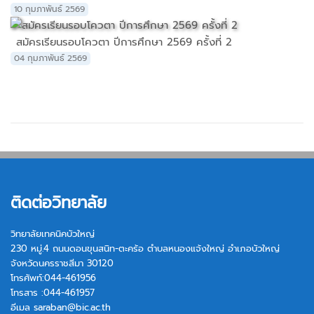
10 กุมภาพันธ์ 2569
สมัครเรียนรอบโควตา ปีการศึกษา 2569 ครั้งที่ 2
04 กุมภาพันธ์ 2569
ติดต่อวิทยาลัย
วิทยาลัยเทคนิคบัวใหญ่
230 หมู่.4 ถนนดอนขุนสนิท-ตะคร้อ ตำบลหนองแจ้งใหญ่ อำเภอบัวใหญ่
จังหวัดนครราชสีมา 30120
โทรศัพท์:044-461956
โทรสาร :044-461957
อีเมล
saraban@bic.ac.th