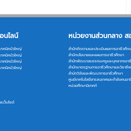
อนไลน์
หน่วยงานส่วนกลาง ส
เทคนิคบัวใหญ่
สำนักติดตามและประเมินผลการอาชีวศึก
สำนักนโยบายและแผนการอาชีวศึกษา
เทคนิคบัวใหญ่
สำนักพัฒนาสมรรถนะครูและบุคลากรอาช
เทคนิคบัวใหญ่
สำนักมาตรฐานการอาชีวศึกษาและวิชาชีพ
เทคนิคบัวใหญ่
สำนักวิจัยและพัฒนาการอาชีวศึกษา
ศูนย์เทคโนโลยีสารสนเทศและกำลังคนอาช
หน่วยศึกษานิเทศก์
การเว็บไซต์