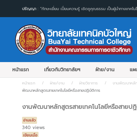
ปรัญญา
: “ทักษะเยี่ยม เปี่ยมความรู้ เชิดชูคุณธรรม เป็นผู้นำทางเทคโนโ
หน้าแรก
เกี่ยวกับวิทยาลัยฯ
ฝ่าย/งาน
แผน
หน้าแรก
ฝ่าย/งาน
ฝ่ายวิชาการ
งานพัฒนาหลักส
พัฒนาหลักสูตรสายเทคโนโลยีหรือสายปฏิบัติการ
งานพัฒนาหลักสูตรสายเทคโนโลยีหรือสายปฏิบ
อ่านแล้ว
340 views
เขียนเมื่อ