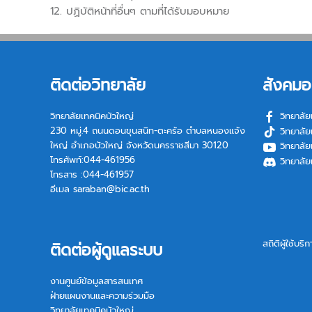
12. ปฏิบัติหน้าที่อื่นๆ ตามที่ได้รับมอบหมาย
ติดต่อวิทยาลัย
สังคมอ
วิทยาลัยเทคนิคบัวใหญ่
วิทยาลัย
230 หมู่.4 ถนนดอนขุนสนิท-ตะคร้อ ตำบลหนองแจ้ง
วิทยาลัย
ใหญ่ อำเภอบัวใหญ่ จังหวัดนครราชสีมา 30120
วิทยาลัย
โทรศัพท์:044-461956
วิทยาลัย
โทรสาร :044-461957
อีเมล
saraban@bic.ac.th
สถิติผู้ใช้บริ
ติดต่อผู้ดูแลระบบ
งานศูนย์ข้อมูลสารสนเทศ
ฝ่ายแผนงานและความร่วมมือ
วิทยาลัยเทคนิคบัวใหญ่