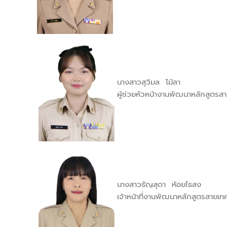
นางสาวสุวิมล โม้ลา
ผู้ช่วยหัวหน้างานพัฒนาหลักสูตรสา
นางสาวธัญสุดา ห้อยไธสง
เจ้าหน้าที่งานพัฒนาหลักสูตรสายเท