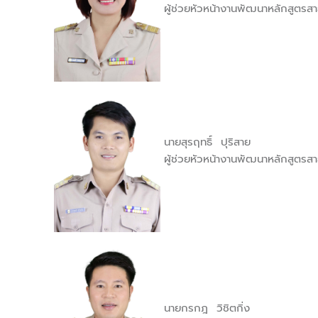
ผู้ช่วยหัวหน้างานพัฒนาหลักสูตรสา
นายสุรฤทธิ์ ปุริสาย
ผู้ช่วยหัวหน้างานพัฒนาหลักสูตรสา
นายกรกฎ วิชิตกิ่ง