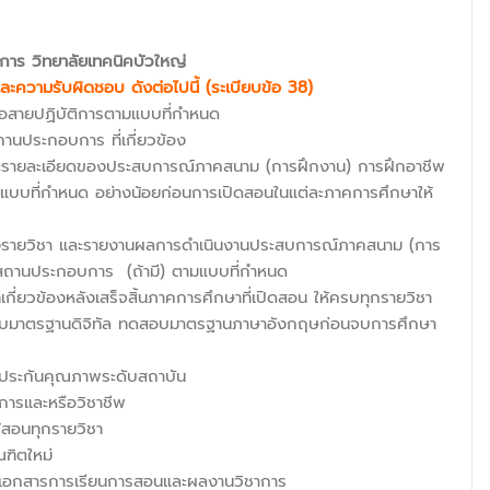
าการ
วิทยาลัยเทคนิคบัวใหญ่
ี่และความรับผิดชอบ ดังต่อไปนี้ (ระเบียบข้อ 38)
ือสายปฏิบัติการตามแบบที่กำหนด
านประกอบการ ที่เกี่ยวข้อง
ะรายละเอียดของประสบการณ์ภาคสนาม (การฝึกงาน) การฝึกอาชีพ
บบที่กำหนด อย่างน้อยก่อนการเปิดสอนในแต่ละภาคการศึกษาให้
รายวิชา และรายงานผลการดำเนินงานประสบการณ์ภาคสนาม (การ
นสถานประกอบการ (ถ้ามี) ตามแบบที่กำหนด
่ยวข้องหลังเสร็จสิ้นภาคการศึกษาที่เปิดสอน ให้ครบทุกรายวิชา
ดสอบมาตรฐานดิจิทัล ทดสอบมาตรฐานภาษาอังกฤษก่อนจบการศึกษา
รประกันคุณภาพระดับสถาบัน
การและหรือวิชาชีพ
ู้สอนทุกรายวิชา
ณฑิตใหม่
อน เอกสารการเรียนการสอนและผลงานวิชาการ