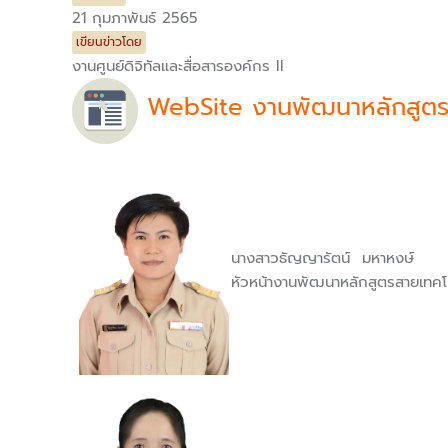
21 กุมภาพันธ์ 2565
เขียนข่าวโดย
งานศูนย์ดิจิทัลและสื่อสารองค์กร II
WebSite งานพัฒนาหลักสูตรส
นางสาวธัญญารัตน์ มหาหงษ์
หัวหน้างานพัฒนาหลักสูตรสายเทคโน