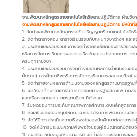
งานพัฒนาหลักสูตรสายเทคโนโลยีหรือสายปฏิบัติการ ฝ่ายวิช
งานพัฒนาหลักสูตรสายเทคโนโลยีหรือสายปฏิบัติการ
มีหน้าท
1. จัดทำและพัฒนาหลักสูตรระดับปริญญาตรีสายเทคโนโลยีหร
2. จัดทำตารางสอน ตารางเรียนร่วมกับแผนกวิชาต่างๆ และสถ
3. ประสานและรวบรวมในการจัดทำรายละเอียดของรายวิชาแล
หรือการจัดการเรียนการสอนรายวิชาในสถานประกอบการ ตามแ
ครบทุกรายวิชา
4. ประสานและรวบรวมการจัดทำรายงานผลการดำเนินงานของ
ฝึกงาน) การฝึกอาชีพหรือการจัดการเรียนการสอนรายวิชาใ
5. จัดทำรายงานผลการดำเนินงานของหลักสูตรตามมาตรฐานที่เกี
6. จัดให้นักศึกษาได้เข้ารับการทดสอบมาตรฐานวิชาชีพ ท
และหรือการทดสอบมาตรฐานอื่นๆ ที่กำหนด
7. รับผิดชอบการประกันคุณภาพการศึกษาระดับหลักสูตรกา
8. ส่งเสริมและสนับสนุนให้คณาจารย์ ได้รับการพัฒนาทางวิชา
9. จัดให้มีการประเมินความพึงพอใจของนักศึกษาต่ออาจารย์ผ
10. จัดให้มีการประเมินความพึงพอใจของผู้ใช้บัณฑิตที่มีต่อบั
11. ส่งเสริม สนับสนุนให้คณาจารย์ จัดทำสื่อการเรียนการส