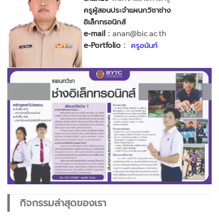
ครูผู้สอนประจำแผนกวิชาช่าง
อิเล็กทรอนิกส์
e-mail :
anan@bic.ac.th
e-Portfolio :
ครูอนันท์
กิจกรรมล่าสุดของเรา