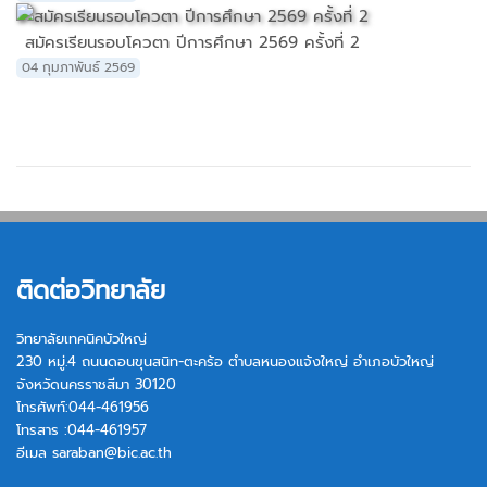
สมัครเรียนรอบโควตา ปีการศึกษา 2569 ครั้งที่ 2
04 กุมภาพันธ์ 2569
ติดต่อวิทยาลัย
วิทยาลัยเทคนิคบัวใหญ่
230 หมู่.4 ถนนดอนขุนสนิท-ตะคร้อ ตำบลหนองแจ้งใหญ่ อำเภอบัวใหญ่
จังหวัดนครราชสีมา 30120
โทรศัพท์:044-461956
โทรสาร :044-461957
อีเมล
saraban@bic.ac.th