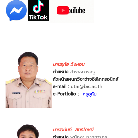
นายอุทัย วังหอม
ตำแหน่ง
ข้าราชการครู
หัวหน้าแผนกวิชาช่างอิเล็กทรอนิกส์
e-mail :
utai@bic.ac.th
e-Portfolio :
ครูอุทัย
นายอนันท์ สิทธิโภชน์
ตำแหน่ง
พนักงานราชการครู