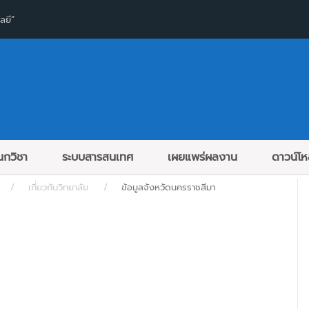
ลยี”
กวิชา
ระบบสารสนเทศ
เผยแพร่ผลงาน
ดาวน์โ
เกี่ยวกับวิทยาลัย
ข้อมูลจังหวัดนครราชสีมา