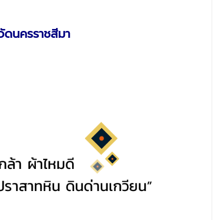
หวัดนครราชสีมา