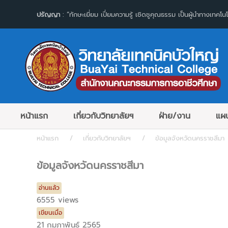
ปรัญญา
: “ทักษะเยี่ยม เปี่ยมความรู้ เชิดชูคุณธรรม เป็นผู้นำทางเทคโนโ
หน้าแรก
เกี่ยวกับวิทยาลัยฯ
ฝ่าย/งาน
แผน
หน้าแรก
เกี่ยวกับวิทยาลัยฯ
ข้อมูลจังหวัดนครราชสีมา
ข้อมูลจังหวัดนครราชสีมา
อ่านแล้ว
6555 views
เขียนเมื่อ
21 กุมภาพันธ์ 2565