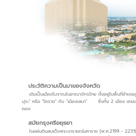
ประวัติความเป็นมาของจังหวัด
เดิมเป็นเมืองโบราณในอาณาจักรไทย ตั้งอยู่ในพื้นที่อำเภอสูง
ปุระ" หรือ "โคราช" กับ "เมืองเสมา" ซึ่งทั้ง 2 เมือง เคยเจริ
คอง
สมัยกรุงศรีอยุธยา
ในแผ่นดินสมเด็จพระนารายณ์มหาราช (พ.ศ.2199 - 2231) ได้โปร