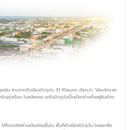
เนิน ห่างจากตัวเมืองปัจจุบัน 31 กิโลเมตร เรียกว่า "เมืองโคราฆะ
ญรุ่งเรือง ในสมัยขอม แต่ในปัจจุบันเป็นเมืองร้างตั้งอยู่ริมลำตะ
ดให้สร้างเมืองใหม่ขึ้นใน พื้นที่ตัวเมืองปัจจุบัน โดยเอาชื่อ