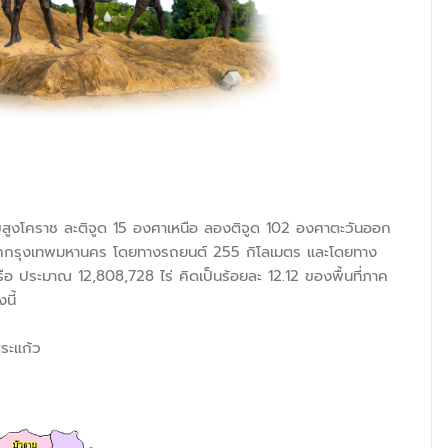
ราบสูงโคราช ละติจูด 15 องศาเหนือ ลองติจูด 102 องศาตะวันออก
งจากกรุงเทพมหานคร โดยทางรถยนต์ 255 กิโลเมตร และโดยทาง
ือ ประมาณ 12,808,728 ไร่ คิดเป็นร้อยละ 12.12 ของพื้นที่ภาค
นี้
สระแก้ว