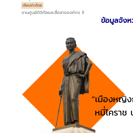
เขียนข่าวโดย
งานศูนย์ดิจิทัลและสื่อสารองค์กร II
ข้อมูลจัง