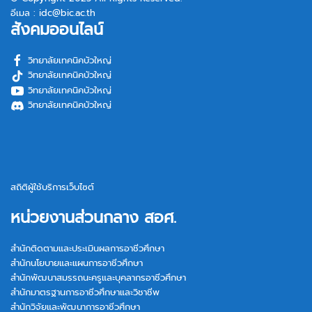
อีเมล :
idc@bic.ac.th
สังคมออนไลน์
วิทยาลัยเทคนิคบัวใหญ่
วิทยาลัยเทคนิคบัวใหญ่
วิทยาลัยเทคนิคบัวใหญ่
วิทยาลัยเทคนิคบัวใหญ่
สถิติผู้ใช้บริการเว็บไซต์
หน่วยงานส่วนกลาง สอศ.
สำนักติดตามและประเมินผลการอาชีวศึกษา
สำนักนโยบายและแผนการอาชีวศึกษา
สำนักพัฒนาสมรรถนะครูและบุคลากรอาชีวศึกษา
สำนักมาตรฐานการอาชีวศึกษาและวิชาชีพ
สำนักวิจัยและพัฒนาการอาชีวศึกษา