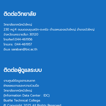
ติดต่อวิทยาลัย
วิทยาลัยเทคนิคบัวใหญ่
230 หมู่.4 ถนนดอนขุนสนิท-ตะคร้อ ตำบลหนองแจ้งใหญ่ อำเภอบัวใหญ่
จังหวัดนครราชสีมา 30120
โทรศัพท์:044-461956
โทรสาร :044-461957
อีเมล
saraban@bic.ac.th
ติดต่อผู้ดูแลระบบ
งานศูนย์ข้อมูลสารสนเทศ
ฝ่ายแผนงานและความร่วมมือ
วิทยาลัยเทคนิคบัวใหญ่
(Information Data Center : IDC)
BuaYai Technical College.
© Copyright 2025 All Rights Reserved.