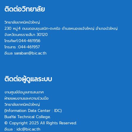
ติดต่อวิทยาลัย
วิทยาลัยเทคนิคบัวใหญ่
230 หมู่.4 ถนนดอนขุนสนิท-ตะคร้อ ตำบลหนองแจ้งใหญ่ อำเภอบัวใหญ่
จังหวัดนครราชสีมา 30120
โทรศัพท์:044-461956
โทรสาร :044-461957
อีเมล
saraban@bic.ac.th
ติดต่อผู้ดูแลระบบ
งานศูนย์ข้อมูลสารสนเทศ
ฝ่ายแผนงานและความร่วมมือ
วิทยาลัยเทคนิคบัวใหญ่
(Information Data Center : IDC)
BuaYai Technical College.
© Copyright 2025 All Rights Reserved.
อีเมล :
idc@bic.ac.th