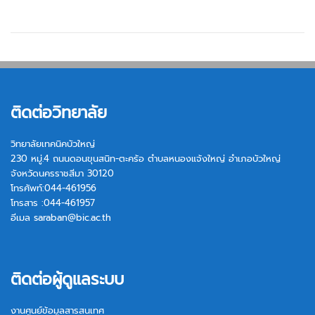
ติดต่อวิทยาลัย
วิทยาลัยเทคนิคบัวใหญ่
230 หมู่.4 ถนนดอนขุนสนิท-ตะคร้อ ตำบลหนองแจ้งใหญ่ อำเภอบัวใหญ่
จังหวัดนครราชสีมา 30120
โทรศัพท์:044-461956
โทรสาร :044-461957
อีเมล
saraban@bic.ac.th
ติดต่อผู้ดูแลระบบ
งานศูนย์ข้อมูลสารสนเทศ