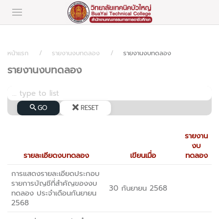
หน้าแรก
รายงานงบทดลอง
รายงานงบทดลอง
รายงานงบทดลอง
GO
RESET
รายงาน
งบ
รายละเอียดงบทดลอง
เขียนเมื่อ
ทดลอง
การแสดงรายละเอียดประกอบ
รายการบัญชีที่สำคัญของงบ
30 กันยายน 2568
ทดลอง ประจำเดือนกันยายน
2568