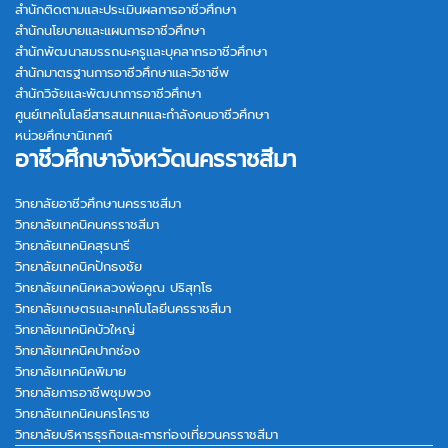
สำนักติดตามและประเมินผลการอาชีวศึกษา
สำนักนโยบายและแผนการอาชีวศึกษา
สำนักพัฒนาสมรรถนะครูและบุคลากรอาชีวศึกษา
สำนักมาตรฐานการอาชีวศึกษาและวิชาชีพ
สำนักวิจัยและพัฒนาการอาชีวศึกษา
ศูนย์เทคโนโลยีสารสนเทศและกำลังคนอาชีวศึกษา
หน่วยศึกษานิเทศก์
อาชีวศึกษาจังหวัดนครราชสีมา
วิทยาลัยอาชีวศึกษานครราชสีมา
วิทยาลัยเทคนิคนครราชสีมา
วิทยาลัยเทคนิคสุรนารี
วิทยาลัยเทคนิคปักธงชัย
วิทยาลัยเทคนิคหลวงพ่อคูณ ปริสุทฺโธ
วิทยาลัยเกษตรและเทคโนโลยีนครราชสีมา
วิทยาลัยเทคนิคบัวใหญ่
วิทยาลัยเทคนิคปากช่อง
วิทยาลัยเทคนิคพิมาย
วิทยาลัยการอาชีพชุมพวง
วิทยาลัยเทคนิคนครโคราช
วิทยาลัยบริหารธุรกิจและการท่องเที่ยวนครราชสีมา