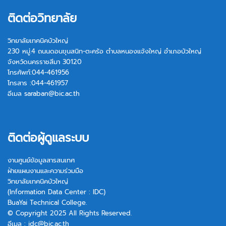
ติดต่อวิทยาลัย
วิทยาลัยเทคนิคบัวใหญ่
230 หมู่.4 ถนนดอนขุนสนิท-ตะคร้อ ตำบลหนองแจ้งใหญ่ อำเภอบัวใหญ่
จังหวัดนครราชสีมา 30120
โทรศัพท์:044-461956
โทรสาร :044-461957
อีเมล
saraban@bic.ac.th
ติดต่อผู้ดูแลระบบ
งานศูนย์ข้อมูลสารสนเทศ
ฝ่ายแผนงานและความร่วมมือ
วิทยาลัยเทคนิคบัวใหญ่
(Information Data Center : IDC)
BuaYai Technical College.
© Copyright 2025 All Rights Reserved.
อีเมล :
idc@bic.ac.th