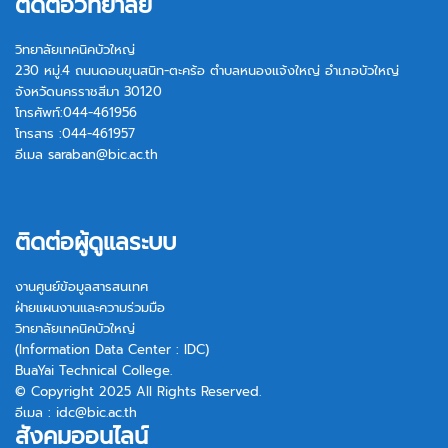
ติดต่อวิทยาลัย
วิทยาลัยเทคนิคบัวใหญ่
230 หมู่.4 ถนนดอนขุนสนิท-ตะคร้อ ตำบลหนองแจ้งใหญ่ อำเภอบัวใหญ่
จังหวัดนครราชสีมา 30120
โทรศัพท์:044-461956
โทรสาร :044-461957
อีเมล
saraban@bic.ac.th
ติดต่อผู้ดูแลระบบ
งานศูนย์ข้อมูลสารสนเทศ
ฝ่ายแผนงานและความร่วมมือ
วิทยาลัยเทคนิคบัวใหญ่
(Information Data Center : IDC)
BuaYai Technical College.
© Copyright 2025 All Rights Reserved.
อีเมล :
idc@bic.ac.th
สังคมออนไลน์