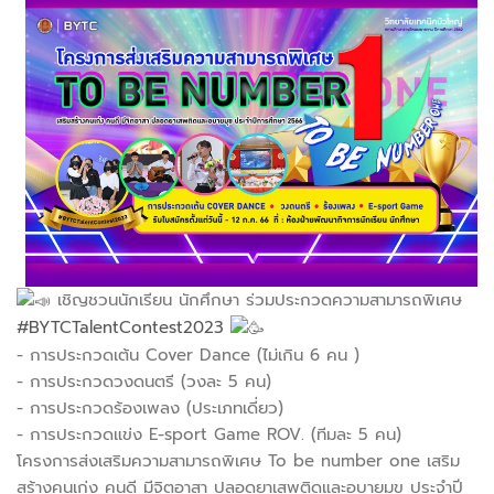
เชิญชวนนักเรียน นักศึกษา ร่วมประกวดความสามารถพิเศษ
#BYTCTalentContest2023
- การประกวดเต้น Cover Dance (ไม่เกิน 6 คน )
- การประกวดวงดนตรี (วงละ 5 คน)
- การประกวดร้องเพลง (ประเภทเดี่ยว)
- การประกวดแข่ง E-sport Game ROV. (ทีมละ 5 คน)
โครงการส่งเสริมความสามารถพิเศษ To be number one เสริม
สร้างคนเก่ง คนดี มีจิตอาสา ปลอดยาเสพติดและอบายมุข ประจำปี