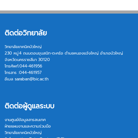
ติดต่อวิทยาลัย
วิทยาลัยเทคนิคบัวใหญ่
230 หมู่.4 ถนนดอนขุนสนิท-ตะคร้อ ตำบลหนองแจ้งใหญ่ อำเภอบัวใหญ่
จังหวัดนครราชสีมา 30120
โทรศัพท์:044-461956
โทรสาร :044-461957
อีเมล
saraban@bic.ac.th
ติดต่อผู้ดูแลระบบ
งานศูนย์ข้อมูลสารสนเทศ
ฝ่ายแผนงานและความร่วมมือ
วิทยาลัยเทคนิคบัวใหญ่