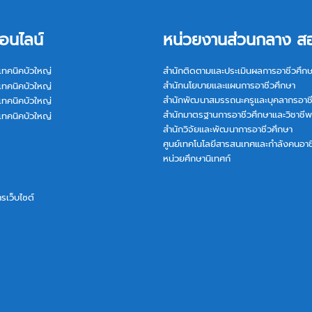
อนไลน์
หน่วยงานส่วนกลาง ส
เทคนิคบัวใหญ่
สำนักติดตามและประเมินผลการอาชีวศึก
สำนักนโยบายและแผนการอาชีวศึกษา
เทคนิคบัวใหญ่
สำนักพัฒนาสมรรถนะครูและบุคลากรอาช
เทคนิคบัวใหญ่
สำนักมาตรฐานการอาชีวศึกษาและวิชาชีพ
เทคนิคบัวใหญ่
สำนักวิจัยและพัฒนาการอาชีวศึกษา
ศูนย์เทคโนโลยีสารสนเทศและกำลังคนอาช
หน่วยศึกษานิเทศก์
การเว็บไซต์