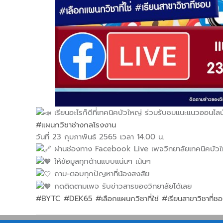
เรียนอะไรก็ดีที่เทคนิคบัวใหญ่ ร่วมรับชมแนะแนวออนไลน
#แผนกวิชาช่างกลโรงงาน
วันที่ 23 กุมภาพันธ์ 2565 เวลา 14.00 น.
ผ่านช่องทาง Facebook Live เพจวิทยาลัยเทคนิคบัวใ
ให้ข้อมูลทุกด้านแบบแน่นๆ เน้นๆ
ถาม-ตอบทุกปัญหาที่น้องสงสัย
กดติดตามเพจ รับข่าวสารของวิทยาลัยได้เลย
#BYTC
#DEK65
#เลือกแผนกวิชาที่ใช่
#เรียนสาขาวิชาที่ช