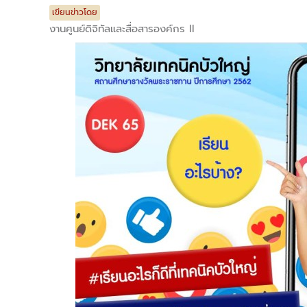
เขียนข่าวโดย
งานศูนย์ดิจิทัลและสื่อสารองค์กร II