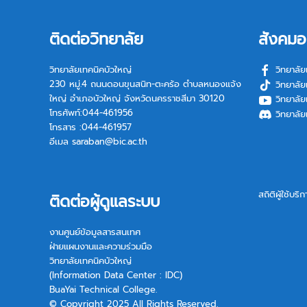
ติดต่อวิทยาลัย
สังคมอ
วิทยาลัยเทคนิคบัวใหญ่
วิทยาลัย
230 หมู่.4 ถนนดอนขุนสนิท-ตะคร้อ ตำบลหนองแจ้ง
วิทยาลัย
ใหญ่ อำเภอบัวใหญ่ จังหวัดนครราชสีมา 30120
วิทยาลัย
โทรศัพท์:044-461956
วิทยาลัย
โทรสาร :044-461957
อีเมล
saraban@bic.ac.th
สถิติผู้ใช้บริ
ติดต่อผู้ดูแลระบบ
งานศูนย์ข้อมูลสารสนเทศ
ฝ่ายแผนงานและความร่วมมือ
วิทยาลัยเทคนิคบัวใหญ่
(Information Data Center : IDC)
BuaYai Technical College.
© Copyright 2025 All Rights Reserved.