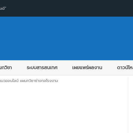
ลยี”
กวิชา
ระบบสารสนเทศ
เผยแพร่ผลงาน
ดาวน์โ
แนวออนไลน์ แผนกวิชาช่างกลโรงงาน