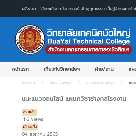
ปรัญญา
: “ทักษะเยี่ยม เปี่ยมความรู้ เชิดชูคุณธรรม เป็นผู้นำทางเทคโนโ
หน้าแรก
เกี่ยวกับวิทยาลัยฯ
ฝ่าย/งาน
แผน
หน้าแรก
ประชาสัมพันธ์
ข่าวประชาสัมพันธ์
แนะ
แนะแนวออนไลน์ แผนกวิชาช่างกลโรงงาน
อ่านแล้ว
1116 views
เขียนเมื่อ
04 สิงหาคม 2565