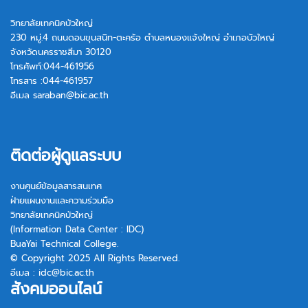
วิทยาลัยเทคนิคบัวใหญ่
230 หมู่.4 ถนนดอนขุนสนิท-ตะคร้อ ตำบลหนองแจ้งใหญ่ อำเภอบัวใหญ่
จังหวัดนครราชสีมา 30120
โทรศัพท์:044-461956
โทรสาร :044-461957
อีเมล
saraban@bic.ac.th
ติดต่อผู้ดูแลระบบ
งานศูนย์ข้อมูลสารสนเทศ
ฝ่ายแผนงานและความร่วมมือ
วิทยาลัยเทคนิคบัวใหญ่
(Information Data Center : IDC)
BuaYai Technical College.
© Copyright 2025 All Rights Reserved.
อีเมล :
idc@bic.ac.th
สังคมออนไลน์