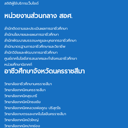
สถิติผู้ใช้บริการเว็บไซต์
หน่วยงานส่วนกลาง สอศ.
สำนักติดตามและประเมินผลการอาชีวศึกษา
สำนักนโยบายและแผนการอาชีวศึกษา
สำนักพัฒนาสมรรถนะครูและบุคลากรอาชีวศึกษา
สำนักมาตรฐานการอาชีวศึกษาและวิชาชีพ
สำนักวิจัยและพัฒนาการอาชีวศึกษา
ศูนย์เทคโนโลยีสารสนเทศและกำลังคนอาชีวศึกษา
หน่วยศึกษานิเทศก์
อาชีวศึกษาจังหวัดนครราชสีมา
วิทยาลัยอาชีวศึกษานครราชสีมา
วิทยาลัยเทคนิคนครราชสีมา
วิทยาลัยเทคนิคสุรนารี
วิทยาลัยเทคนิคปักธงชัย
วิทยาลัยเทคนิคหลวงพ่อคูณ ปริสุทฺโธ
วิทยาลัยเกษตรและเทคโนโลยีนครราชสีมา
วิทยาลัยเทคนิคบัวใหญ่
วิทยาลัยเทคนิคปากช่อง