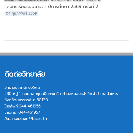
สมัครเรียนรอบโควตา ปีการศึกษา 2569 ครั้งที่ 2
04 กุมภาพันธ์ 2569
ติดต่อวิทยาลัย
วิทยาลัยเทคนิคบัวใหญ่
230 หมู่.4 ถนนดอนขุนสนิท-ตะคร้อ ตำบลหนองแจ้งใหญ่ อำเภอบัวใหญ่
จังหวัดนครราชสีมา 30120
โทรศัพท์:044-461956
โทรสาร :044-461957
อีเมล
saraban@bic.ac.th