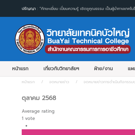
ปรัญญา
: “ทักษะเยี่ยม เปี่ยมความรู้ เชิดชูคุณธรรม เป็นผู้นำทางเทคโนโ
หน้าแรก
เกี่ยวกับวิทยาลัยฯ
ฝ่าย/งาน
แผน
หน้าแรก
จดหมายข่าว
จดหมายข่าวการดำเนินกิจกรรม
ตุลาคม 2568
Average rating
1 vote
1