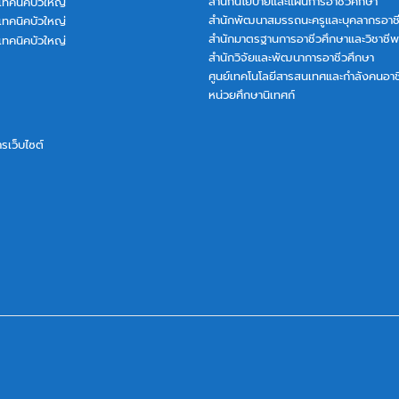
สำนักนโยบายและแผนการอาชีวศึกษา
เทคนิคบัวใหญ่
สำนักพัฒนาสมรรถนะครูและบุคลากรอาช
เทคนิคบัวใหญ่
สำนักมาตรฐานการอาชีวศึกษาและวิชาชีพ
เทคนิคบัวใหญ่
สำนักวิจัยและพัฒนาการอาชีวศึกษา
ศูนย์เทคโนโลยีสารสนเทศและกำลังคนอาช
หน่วยศึกษานิเทศก์
การเว็บไซต์