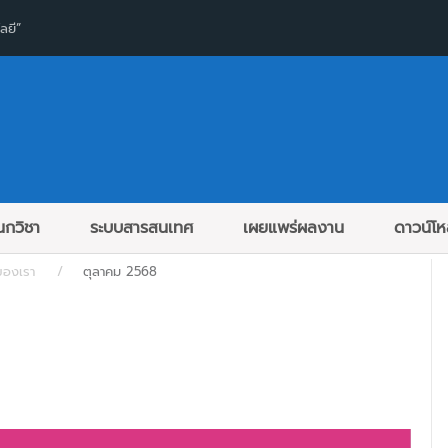
ลยี”
กวิชา
ระบบสารสนเทศ
เผยแพร่ผลงาน
ดาวน์โ
ของเรา
ตุลาคม 2568