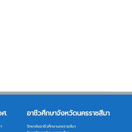
อศ.
อาชีวศึกษาจังหวัดนครราชสีมา
ษา
วิทยาลัยอาชีวศึกษานครราชสีมา