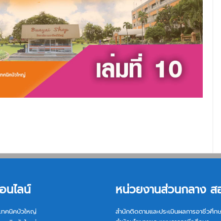
อนไลน์
หน่วยงานส่วนกลาง ส
เทคนิคบัวใหญ่
สำนักติดตามและประเมินผลการอาชีวศึก