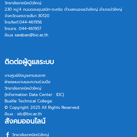
วิทยาลัยเทคนิคบัวใหญ่
230 หมู่.4 ถนนดอนขุนสนิท-ตะคร้อ ตำบลหนองแจ้งใหญ่ อำเภอบัวใหญ่
จังหวัดนครราชสีมา 30120
โทรศัพท์:044-461956
โทรสาร :044-461957
อีเมล
saraban@bic.ac.th
ติดต่อผู้ดูแลระบบ
งานศูนย์ข้อมูลสารสนเทศ
ฝ่ายแผนงานและความร่วมมือ
วิทยาลัยเทคนิคบัวใหญ่
(Information Data Center : IDC)
BuaYai Technical College.
© Copyright 2025 All Rights Reserved.
อีเมล :
idc@bic.ac.th
สังคมออนไลน์
วิทยาลัยเทคนิคบัวใหญ่