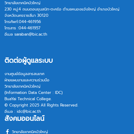
วิทยาลัยเทคนิคบัวใหญ่
230 หมู่.4 ถนนดอนขุนสนิท-ตะคร้อ ตำบลหนองแจ้งใหญ่ อำเภอบัวใหญ่
จังหวัดนครราชสีมา 30120
โทรศัพท์:044-461956
โทรสาร :044-461957
อีเมล
saraban@bic.ac.th
ติดต่อผู้ดูแลระบบ
งานศูนย์ข้อมูลสารสนเทศ
ฝ่ายแผนงานและความร่วมมือ
วิทยาลัยเทคนิคบัวใหญ่
(Information Data Center : IDC)
BuaYai Technical College.
© Copyright 2025 All Rights Reserved.
อีเมล :
idc@bic.ac.th
สังคมออนไลน์
วิทยาลัยเทคนิคบัวใหญ่