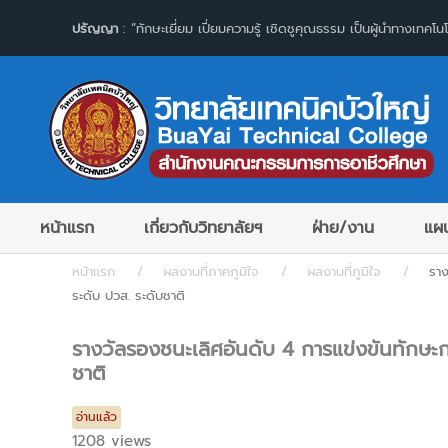
ปรัญญา
: “ทักษะเยี่ยม เปี่ยมความรู้ เชิดชูคุณธรรม เป็นผู้นำทางเทคโนโ
หน้าแรก
เกี่ยวกับวิทยาลัยฯ
ฝ่าย/งาน
แผน
หน้าแรก
ผลงานที่ภาคภูมิใจ
ผลงานที่ภูมิใจ
ราง
ระดับ ปวส. ระดับชาติ
รางวัลรองชนะเลิศอันดับ 4 การแข่งขันทักษะ
ชาติ
อ่านแล้ว
1208 views