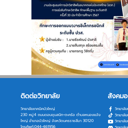
ติดต่อวิทยาลัย
สังคมอ
วิทยาลัยเทคนิคบัวใหญ่
วิทยาลัย
230 หมู่.4 ถนนดอนขุนสนิท-ตะคร้อ ตำบลหนองแจ้ง
วิทยาลัย
ใหญ่ อำเภอบัวใหญ่ จังหวัดนครราชสีมา 30120
วิทยาลัย
โทรศัพท์:044-461956
วิทยาลัย