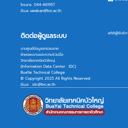
โทรสาร :044-461957
อีเมล
saraban@bic.ac.th
สถิติผู้ใช้บริ
ติดต่อผู้ดูแลระบบ
งานศูนย์ข้อมูลสารสนเทศ
ฝ่ายแผนงานและความร่วมมือ
วิทยาลัยเทคนิคบัวใหญ่
(Information Data Center : IDC)
BuaYai Technical College.
© Copyright 2025 All Rights Reserved.
อีเมล :
idc@bic.ac.th