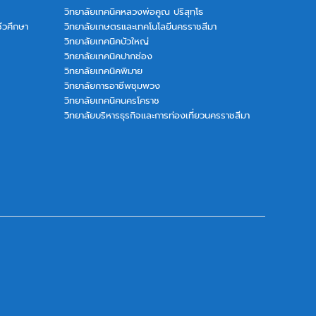
วิทยาลัยเทคนิคหลวงพ่อคูณ ปริสุทฺโธ
ีวศึกษา
วิทยาลัยเกษตรและเทคโนโลยีนครราชสีมา
วิทยาลัยเทคนิคบัวใหญ่
วิทยาลัยเทคนิคปากช่อง
วิทยาลัยเทคนิคพิมาย
วิทยาลัยการอาชีพชุมพวง
วิทยาลัยเทคนิคนครโคราช
วิทยาลัยบริหารธุรกิจและการท่องเที่ยวนครราชสีมา