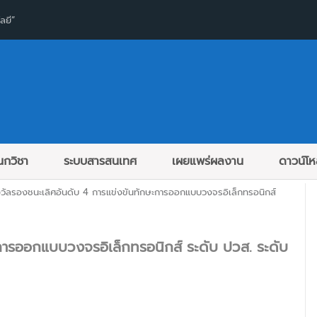
ลยี”
กวิชา
ระบบสารสนเทศ
เผยแพร่ผลงาน
ดาวน์โ
วัลรองชนะเลิศอันดับ 4 การแข่งขันทักษะการออกแบบวงจรอิเล็กทรอนิกส์
การออกแบบวงจรอิเล็กทรอนิกส์ ระดับ ปวส. ระดับ