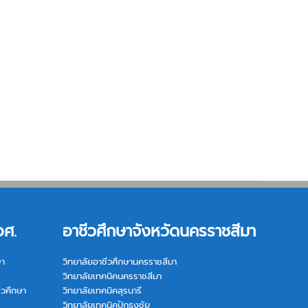
อศ.
อาชีวศึกษาจังหวัดนครราชสีมา
ษา
วิทยาลัยอาชีวศึกษานครราชสีมา
วิทยาลัยเทคนิคนครราชสีมา
ีวศึกษา
วิทยาลัยเทคนิคสุรนารี
วิทยาลัยเทคนิคปักธงชัย