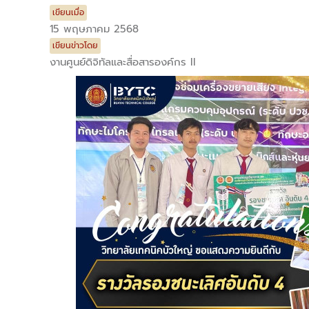
เขียนเมื่อ
15 พฤษภาคม 2568
เขียนข่าวโดย
งานศูนย์ดิจิทัลและสื่อสารองค์กร II