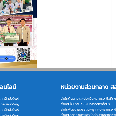
อนไลน์
หน่วยงานส่วนกลาง ส
เทคนิคบัวใหญ่
สำนักติดตามและประเมินผลการอาชีวศึก
สำนักนโยบายและแผนการอาชีวศึกษา
เทคนิคบัวใหญ่
สำนักพัฒนาสมรรถนะครูและบุคลากรอาช
เทคนิคบัวใหญ่
สำนักมาตรฐานการอาชีวศึกษาและวิชาชีพ
เทคนิคบัวใหญ่