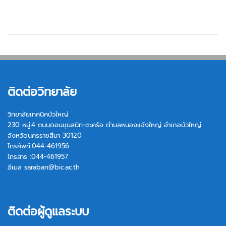
ติดต่อวิทยาลัย
วิทยาลัยเทคนิคบัวใหญ่
230 หมู่.4 ถนนดอนขุนสนิท-ตะคร้อ ตำบลหนองแจ้งใหญ่ อำเภอบัวใหญ่
จังหวัดนครราชสีมา 30120
โทรศัพท์:044-461956
โทรสาร :044-461957
อีเมล
saraban@bic.ac.th
ติดต่อผู้ดูแลระบบ