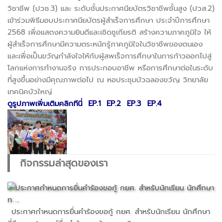
วิชาชีพ (ปวช.3) และ ระดับชั้นประกาศนียบัตรวิชาชีพชั้นสูง (ปวส.2)
เข้าร่วมพิธีมอบประกาศนียบัตรผู้สำเร็จการศึกษา ประจำปีการศึกษา
2568 เพื่อแสดงความยินดีและเชิดชูเกียรติ สร้างความภาคภูมิใจ ให้
ผู้สำเร็จการศึกษามีความตระหนักรู้ภาคภูมิใจในวิชาชีพของตนเอง
และเพื่อเป็นขวัญกำลังใจให้กับผู้สพเร็จการศึกษาในการก้าวออกไปสู่
โลกแห่งการทำงานจริง การประกอบอาชีพ หรือการศึกษาต่อในระดับ
ที่สูงขึ้นอย่างมีคุณภาพต่อไป ณ หอประชุมบัวฉลองขวัญ วิทยาลัย
เทคนิคบัวใหญ่
ดูรูปภาพเพิ่มเติมคลิกทีนี่
EP.1
EP.2
EP.3
EP.4
กิจกรรมล่าสุดของเรา
ประกาศกำหนดการยื่นคำร้องขอกู้ กยศ. สำหรับนักเรียน นักศึกษา