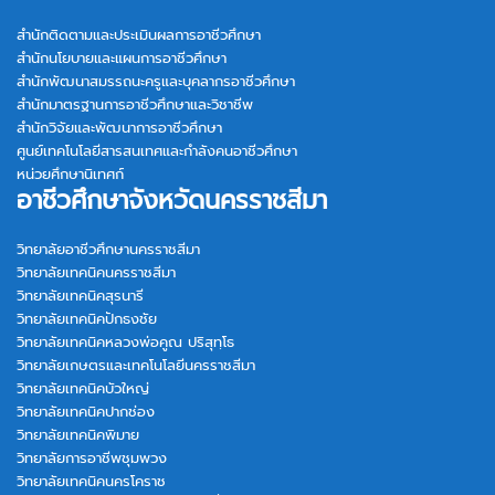
สำนักติดตามและประเมินผลการอาชีวศึกษา
สำนักนโยบายและแผนการอาชีวศึกษา
สำนักพัฒนาสมรรถนะครูและบุคลากรอาชีวศึกษา
สำนักมาตรฐานการอาชีวศึกษาและวิชาชีพ
สำนักวิจัยและพัฒนาการอาชีวศึกษา
ศูนย์เทคโนโลยีสารสนเทศและกำลังคนอาชีวศึกษา
หน่วยศึกษานิเทศก์
อาชีวศึกษาจังหวัดนครราชสีมา
วิทยาลัยอาชีวศึกษานครราชสีมา
วิทยาลัยเทคนิคนครราชสีมา
วิทยาลัยเทคนิคสุรนารี
วิทยาลัยเทคนิคปักธงชัย
วิทยาลัยเทคนิคหลวงพ่อคูณ ปริสุทฺโธ
วิทยาลัยเกษตรและเทคโนโลยีนครราชสีมา
วิทยาลัยเทคนิคบัวใหญ่
วิทยาลัยเทคนิคปากช่อง
วิทยาลัยเทคนิคพิมาย
วิทยาลัยการอาชีพชุมพวง
วิทยาลัยเทคนิคนครโคราช