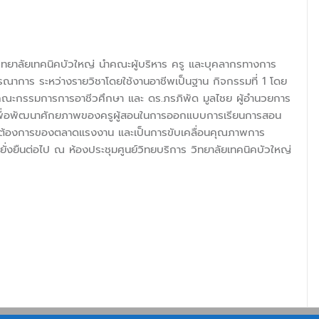
วิทยาลัยเทคนิคบัวใหญ่ นำคณะผู้บริหาร ครู และบุคลากรทางการ
าการ ระหว่างรายวิชาโดยใช้งานอาชีพเป็นฐาน กิจกรรมที่ 1 โดย
นคณะกรรมการการอาชีวศึกษา และ ดร.ภรภิพัด มูลไชย ผู้อำนวยการ
 เพื่อพัฒนาศักยภาพของครูผู้สอนในการออกแบบการเรียนการสอน
ามต้องการของตลาดแรงงาน และเป็นการขับเคลื่อนคุณภาพการ
ยั่งยืนต่อไป ณ ห้องประชุมศูนย์วิทยบริการ วิทยาลัยเทคนิคบัวใหญ่