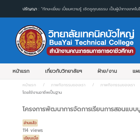
ปรัญญา
: “ทักษะเยี่ยม เปี่ยมความรู้ เชิดชูคุณธรรม เป็นผู้นำทางเทคโนโ
หน้าแรก
เกี่ยวกับวิทยาลัยฯ
ฝ่าย/งาน
แผน
หน้าแรก
ภาพกิจกรรมของเรา
ภาพกิจกรรมของเรา
โดยใช้งานอาชีพเป็นฐาน
โครงการพัฒนาการจัดการเรียนการสอนแบบบูร
อ่านแล้ว
114 views
เขียนเมื่อ