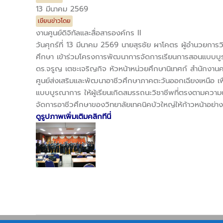
13 มีนาคม 2569
เขียนข่าวโดย
งานศูนย์ดิจิทัลและสื่อสารองค์กร II
วันศุกร์ที่ 13 มีนาคม 2569 นายสุรชัย ผาโคตร ผู้อำนวยการ
ศึกษา เข้าร่วมโครงการพัฒนาการจัดการเรียนการสอนแบบบูรณ
ดร.จรูญ เตชะเจริญกิจ หัวหน้าหน่วยศึกษานิเทศก์ สำนักงา
ศูนย์ส่งเสริมและพัฒนาอาชีวศึกษาภาคตะวันออกเฉียงเหนือ
แบบบูรณาการ ให้ผู้เรียนเกิดสมรรถนะวิชาชีพที่ตรงตามคว
จัดการอาชีวศึกษาของวิทยาลัยเทคนิคบัวใหญ่ให้ก้าวหน้าอย่าง
ดูรูปภาพเพิ่มเติมคลิกทีนี่