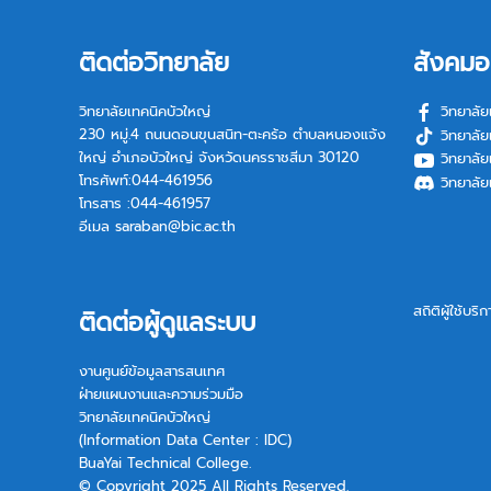
ติดต่อวิทยาลัย
สังคมอ
วิทยาลัยเทคนิคบัวใหญ่
วิทยาลัย
230 หมู่.4 ถนนดอนขุนสนิท-ตะคร้อ ตำบลหนองแจ้ง
วิทยาลัย
ใหญ่ อำเภอบัวใหญ่ จังหวัดนครราชสีมา 30120
วิทยาลัย
โทรศัพท์:044-461956
วิทยาลัย
โทรสาร :044-461957
อีเมล
saraban@bic.ac.th
สถิติผู้ใช้บริ
ติดต่อผู้ดูแลระบบ
งานศูนย์ข้อมูลสารสนเทศ
ฝ่ายแผนงานและความร่วมมือ
วิทยาลัยเทคนิคบัวใหญ่
(Information Data Center : IDC)
BuaYai Technical College.
© Copyright 2025 All Rights Reserved.