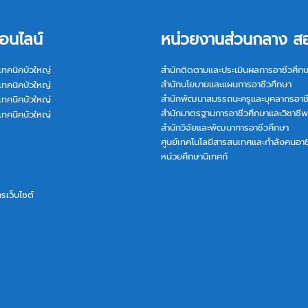
อนไลน์
หน่วยงานส่วนกลาง ส
เทคนิคบัวใหญ่
สำนักติดตามและประเมินผลการอาชีวศึก
สำนักนโยบายและแผนการอาชีวศึกษา
เทคนิคบัวใหญ่
สำนักพัฒนาสมรรถนะครูและบุคลากรอาช
เทคนิคบัวใหญ่
สำนักมาตรฐานการอาชีวศึกษาและวิชาชีพ
เทคนิคบัวใหญ่
สำนักวิจัยและพัฒนาการอาชีวศึกษา
ศูนย์เทคโนโลยีสารสนเทศและกำลังคนอาช
หน่วยศึกษานิเทศก์
การเว็บไซต์