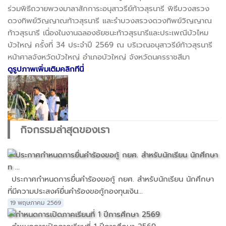
ร่วมพิธีถวายพวงมาลาสักการะอนุสาวรีย์ท้าวสุรนารี พิธีบวงสรวง
ดวงทิพย์วิญญาณท้าวสุรนารี และรำบวงสรวงดวงทิพย์วิญญาณ
ท้าวสุรนารี เนื่องในงานฉลองชัยชนะท้าวสุรนารีและประเพณีบัวไหม
บัวใหญ่ ครั้งที่ 34 ประจำปี 2569 ณ บริเวณอนุสาวรีย์ท้าวสุรนารี
หน้าศาลจังหวัดบัวใหญ่ อำเภอบัวใหญ่ จังหวัดนครราชสีมา
ดูรูปภาพเพิ่มเติมคลิกทีนี่
กิจกรรมล่าสุดของเรา
ประกาศกำหนดการยื่นคำร้องขอกู้ กยศ. สำหรับนักเรียน นักศึกษา
ที่มีความประสงค์ยื่นคำร้องขอกู้กองทุนเงิน...
19 พฤษภาคม 2569