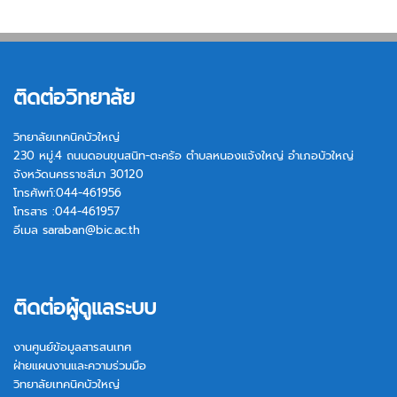
ติดต่อวิทยาลัย
วิทยาลัยเทคนิคบัวใหญ่
230 หมู่.4 ถนนดอนขุนสนิท-ตะคร้อ ตำบลหนองแจ้งใหญ่ อำเภอบัวใหญ่
จังหวัดนครราชสีมา 30120
โทรศัพท์:044-461956
โทรสาร :044-461957
อีเมล
saraban@bic.ac.th
ติดต่อผู้ดูแลระบบ
งานศูนย์ข้อมูลสารสนเทศ
ฝ่ายแผนงานและความร่วมมือ
วิทยาลัยเทคนิคบัวใหญ่