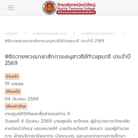
หน้าแรก
ภาพกิจกรรมของเรา
ภาพกิจกรรมของเรา
พิธีถวายพวงมาลาสักการะอนุสาวรีย์ท้าวสุรนารี ประจำปี 2569
พิธีถวายพวงมาลาสักการะอนุสาวรีย์ท้าวสุรนารี ประจำปี
2569
อ่านแล้ว
111 views
เขียนเมื่อ
04 มีนาคม 2569
เขียนข่าวโดย
งานศูนย์ดิจิทัลและสื่อสารองค์กร II
วันพุธที่ 4 มีนาคม 2569 นายสุรชัย ผาโคตร ผู้อำนวยการวิทยาลัย
เทคนิคบัวใหญ่ มอบหมายให้ นายก้องเกียรติ อ่อนตา รองผู้อำนวย
การ ฝ่ายบริหารทรัพยากร นำคณะครู และบุคลากรทางการศึกษา