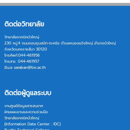
ติดต่อวิทยาลัย
วิทยาลัยเทคนิคบัวใหญ่
230 หมู่.4 ถนนดอนขุนสนิท-ตะคร้อ ตำบลหนองแจ้งใหญ่ อำเภอบัวใหญ่
จังหวัดนครราชสีมา 30120
โทรศัพท์:044-461956
โทรสาร :044-461957
อีเมล
saraban@bic.ac.th
ติดต่อผู้ดูแลระบบ
งานศูนย์ข้อมูลสารสนเทศ
ฝ่ายแผนงานและความร่วมมือ
วิทยาลัยเทคนิคบัวใหญ่
(Information Data Center : IDC)