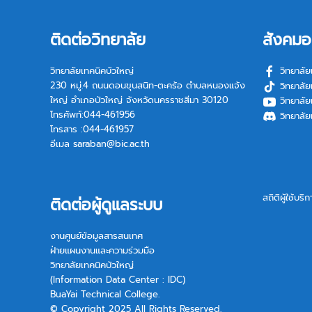
ติดต่อวิทยาลัย
สังคมอ
วิทยาลัยเทคนิคบัวใหญ่
วิทยาลัย
230 หมู่.4 ถนนดอนขุนสนิท-ตะคร้อ ตำบลหนองแจ้ง
วิทยาลัย
ใหญ่ อำเภอบัวใหญ่ จังหวัดนครราชสีมา 30120
วิทยาลัย
โทรศัพท์:044-461956
วิทยาลัย
โทรสาร :044-461957
อีเมล
saraban@bic.ac.th
สถิติผู้ใช้บริ
ติดต่อผู้ดูแลระบบ
งานศูนย์ข้อมูลสารสนเทศ
ฝ่ายแผนงานและความร่วมมือ
วิทยาลัยเทคนิคบัวใหญ่
(Information Data Center : IDC)
BuaYai Technical College.
© Copyright 2025 All Rights Reserved.