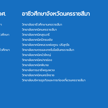
อศ.
อาชีวศึกษาจังหวัดนครราชสีมา
ษา
วิทยาลัยอาชีวศึกษานครราชสีมา
วิทยาลัยเทคนิคนครราชสีมา
ีวศึกษา
วิทยาลัยเทคนิคสุรนารี
วิทยาลัยเทคนิคปักธงชัย
วิทยาลัยเทคนิคหลวงพ่อคูณ ปริสุทฺโธ
ีวศึกษา
วิทยาลัยเกษตรและเทคโนโลยีนครราชสีมา
วิทยาลัยเทคนิคบัวใหญ่
วิทยาลัยเทคนิคปากช่อง
วิทยาลัยเทคนิคพิมาย
วิทยาลัยการอาชีพชุมพวง
วิทยาลัยเทคนิคนครโคราช
วิทยาลัยบริหารธุรกิจและการท่องเที่ยวนครราชสีมา