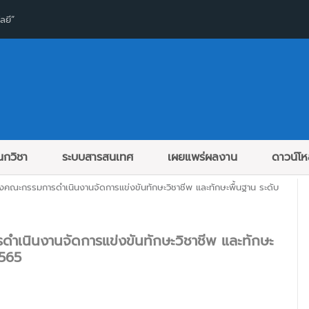
ลยี”
กวิชา
ระบบสารสนเทศ
เผยแพร่ผลงาน
ดาวน์โ
ตั้งคณะกรรมการดำเนินงานจัดการแข่งขันทักษะวิชาชีพ และทักษะพื้นฐาน ระดับ
รดำเนินงานจัดการแข่งขันทักษะวิชาชีพ และทักษะ
2565