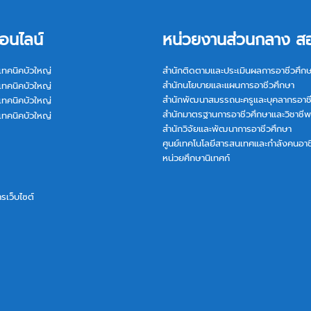
อนไลน์
หน่วยงานส่วนกลาง ส
เทคนิคบัวใหญ่
สำนักติดตามและประเมินผลการอาชีวศึก
สำนักนโยบายและแผนการอาชีวศึกษา
เทคนิคบัวใหญ่
สำนักพัฒนาสมรรถนะครูและบุคลากรอาช
เทคนิคบัวใหญ่
สำนักมาตรฐานการอาชีวศึกษาและวิชาชีพ
เทคนิคบัวใหญ่
สำนักวิจัยและพัฒนาการอาชีวศึกษา
ศูนย์เทคโนโลยีสารสนเทศและกำลังคนอาช
หน่วยศึกษานิเทศก์
การเว็บไซต์