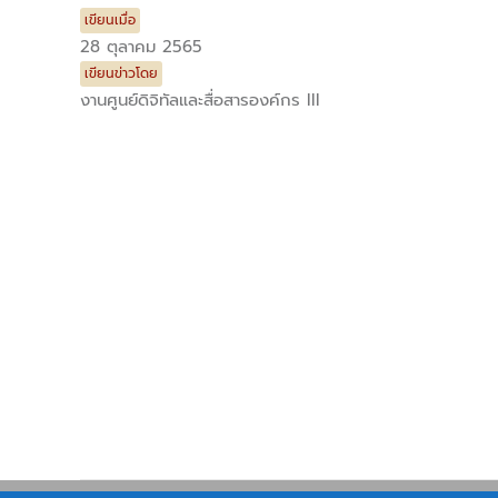
เขียนเมื่อ
28 ตุลาคม 2565
เขียนข่าวโดย
งานศูนย์ดิจิทัลและสื่อสารองค์กร III