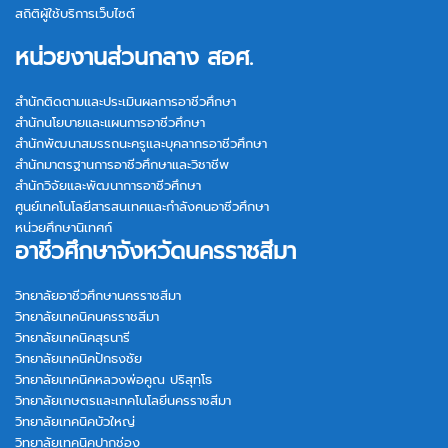
สถิติผู้ใช้บริการเว็บไซต์
หน่วยงานส่วนกลาง สอศ.
สำนักติดตามและประเมินผลการอาชีวศึกษา
สำนักนโยบายและแผนการอาชีวศึกษา
สำนักพัฒนาสมรรถนะครูและบุคลากรอาชีวศึกษา
สำนักมาตรฐานการอาชีวศึกษาและวิชาชีพ
สำนักวิจัยและพัฒนาการอาชีวศึกษา
ศูนย์เทคโนโลยีสารสนเทศและกำลังคนอาชีวศึกษา
หน่วยศึกษานิเทศก์
อาชีวศึกษาจังหวัดนครราชสีมา
วิทยาลัยอาชีวศึกษานครราชสีมา
วิทยาลัยเทคนิคนครราชสีมา
วิทยาลัยเทคนิคสุรนารี
วิทยาลัยเทคนิคปักธงชัย
วิทยาลัยเทคนิคหลวงพ่อคูณ ปริสุทฺโธ
วิทยาลัยเกษตรและเทคโนโลยีนครราชสีมา
วิทยาลัยเทคนิคบัวใหญ่
วิทยาลัยเทคนิคปากช่อง