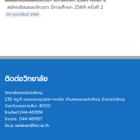
สมัครเรียนรอบโควตา ปีการศึกษา 2569 ครั้งที่ 2
04 กุมภาพันธ์ 2569
ติดต่อวิทยาลัย
วิทยาลัยเทคนิคบัวใหญ่
230 หมู่.4 ถนนดอนขุนสนิท-ตะคร้อ ตำบลหนองแจ้งใหญ่ อำเภอบัวใหญ่
จังหวัดนครราชสีมา 30120
โทรศัพท์:044-461956
โทรสาร :044-461957
อีเมล
saraban@bic.ac.th